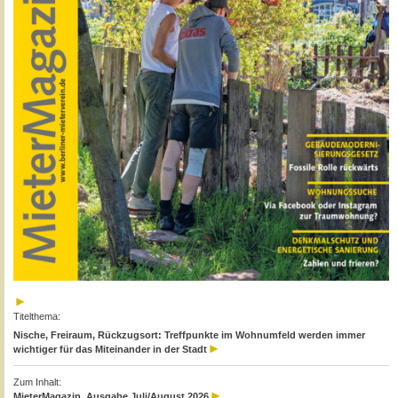
Titelthema:
Nische, Freiraum, Rückzugsort: Treffpunkte im Wohnumfeld werden immer
wichtiger für das Miteinander in der Stadt
Zum Inhalt:
MieterMagazin, Ausgabe Juli/August 2026