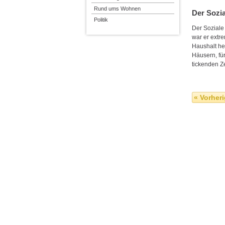
Rund ums Wohnen
Der Sozi
Politik
Der Soziale 
war er extr
Haushalt he
Häusern, fü
tickenden Z
« Vorheri