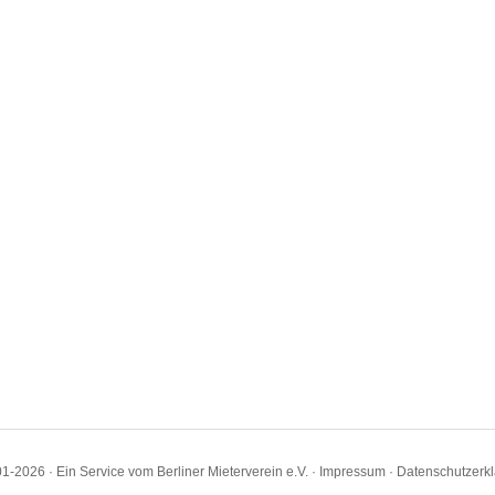
1-2026 · Ein Service vom Berliner Mieterverein e.V. ·
Impressum
·
Datenschutzerk