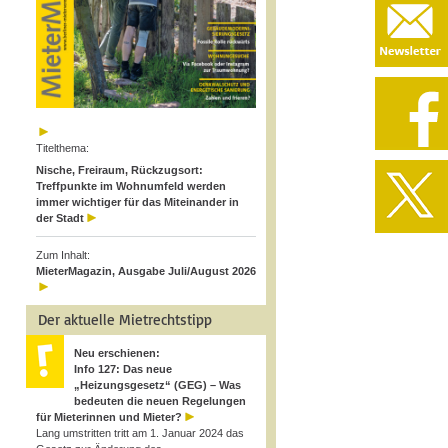
Titelthema:
Nische, Freiraum, Rückzugsort:
Treffpunkte im Wohnumfeld werden
immer wichtiger für das Miteinander in
der Stadt
Zum Inhalt:
MieterMagazin, Ausgabe Juli/August 2026
Der aktuelle Mietrechtstipp
Neu erschienen:
Info 127: Das neue
„Heizungsgesetz“ (GEG) – Was
bedeuten die neuen Regelungen
für Mieterinnen und Mieter?
Lang umstritten tritt am 1. Januar 2024 das