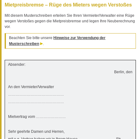
Mietpreisbremse – Rüge des Mieters wegen Verstoßes
Mit diesem Musterschreiben erteilen Sie Ihren Vermieter/Verwalter eine Rüge
wegen Verstoßes gegen die Mietpreisbremse und legen Ihre Neuberechnung
vor.
Beachten Sie bitte unsere
Hinweise zur Verwendung der
Musterschreiben
.
Absender:
Berlin, den
An den Vermieter/Verwalter
………………………………………
………………………………………
Mietvertrag vom ……………………
Sehr geehrte Damen und Herren,
mit o.g. Vertrag haben wir in Ihrem Hause ………………………..- Str.