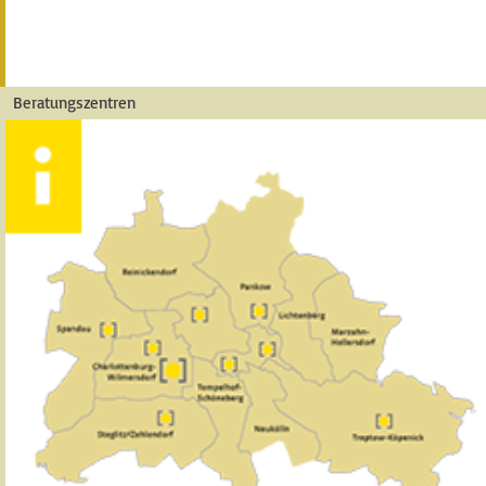
Beratungszentren