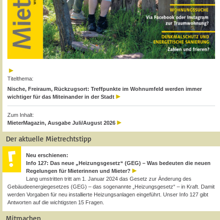
Titelthema:
Nische, Freiraum, Rückzugsort: Treffpunkte im Wohnumfeld werden immer
wichtiger für das Miteinander in der Stadt
Zum Inhalt:
MieterMagazin, Ausgabe Juli/August 2026
Der aktuelle Mietrechtstipp
Neu erschienen:
Info 127: Das neue „Heizungsgesetz“ (GEG) – Was bedeuten die neuen
Regelungen für Mieterinnen und Mieter?
Lang umstritten tritt am 1. Januar 2024 das Gesetz zur Änderung des
Gebäudeenergiegesetzes (GEG) – das sogenannte „Heizungsgesetz“ – in Kraft. Damit
werden Vorgaben für neu installierte Heizungsanlagen eingeführt. Unser Info 127 gibt
Antworten auf die wichtigsten 15 Fragen.
Mitmachen