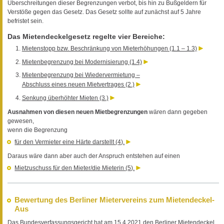
Überschreitungen dieser Begrenzungen verbot, bis hin zu Bußgeldern für
Verstöße gegen das Gesetz. Das Gesetz sollte auf zunächst auf 5 Jahre
befristet sein.
Das Mietendeckelgesetz regelte vier Bereiche:
Mietenstopp bzw. Beschränkung von Mieterhöhungen (1.1 – 1.3)
Mietenbegrenzung bei Modernisierung (1.4)
Mietenbegrenzung bei Wiedervermietung –
Abschluss eines neuen Mietvertrages (2.)
Senkung überhöhter Mieten (3.)
Ausnahmen von diesen neuen Mietbegrenzungen
wären dann gegeben
gewesen,
wenn die Begrenzung
für den Vermieter eine Härte darstellt (4).
Daraus wäre dann aber auch der Anspruch entstehen auf einen
Mietzuschuss für den Mieter/die Mieterin (5).
Bewertung des Berliner Mietervereins zum Mietendeckel-
Aus
Das Bundesverfassungsgericht hat am 15.4.2021 den Berliner Mietendeckel