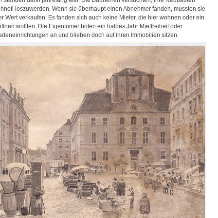
chnell loszuwerden. Wenn sie überhaupt einen Abnehmer fanden, mussten sie
er Wert verkaufen. Es fanden sich auch keine Mieter, die hier wohnen oder ein
ffnen wollten. Die Eigentümer boten ein halbes Jahr Mietfreiheit oder
adeneinrichtungen an und blieben doch auf ihren Immobilien sitzen.