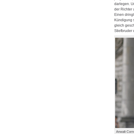
darlegen. U
der Richter
Einen dring
Kündigung s
gleich gesc
Stiefbruder 
Anwalt Corn