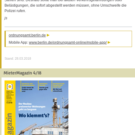
Belästigungen, die sofort abgestellt werden müssen, ohne Umschweife die
Polizei rufen.
js
ordnungsamt.berlin.de
Mobile App:
www.berlin.de/ordnungsamt-online/mobile-app/
Stand: 28.03.2018
MieterMagazin 4/18