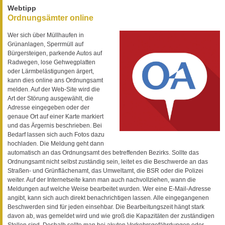
Webtipp
Ordnungsämter online
Wer sich über Müllhaufen in
Grünanlagen, Sperrmüll auf
Bürgersteigen, parkende Autos auf
Radwegen, lose Gehwegplatten
oder Lärmbelästigungen ärgert,
kann dies online ans Ordnungsamt
melden. Auf der Web-Site wird die
Art der Störung ausgewählt, die
Adresse eingegeben oder der
genaue Ort auf einer Karte markiert
und das Ärgernis beschrieben. Bei
Bedarf lassen sich auch Fotos dazu
hochladen. Die Meldung geht dann
automatisch an das Ordnungsamt des betreffenden Bezirks. Sollte das
Ordnungsamt nicht selbst zuständig sein, leitet es die Beschwerde an das
Straßen- und Grünflächenamt, das Umweltamt, die BSR oder die Polizei
weiter. Auf der Internetseite kann man auch nachvollziehen, wann die
Meldungen auf welche Weise bearbeitet wurden. Wer eine E-Mail-Adresse
angibt, kann sich auch direkt benachrichtigen lassen. Alle eingegangenen
Beschwerden sind für jeden einsehbar. Die Bearbeitungszeit hängt stark
davon ab, was gemeldet wird und wie groß die Kapazitäten der zuständigen
Stellen sind. Deshalb sollte man bei akuten Verkehrsgefährdungen oder