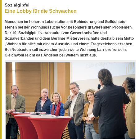
Sozialgipfel
Eine Lobby für die Schwachen
Menschen im höheren Lebensalter, mit Behinderung und Geflüchtete
stehen bei der Wohnungssuche vor besonders gravierenden Problemen.
Der 10. Sozialgipfel, veranstaltet von Gewerkschaften und
Sozialverbänden und dem Berliner Mieterverein, hatte deshalb sein Motto
„Wohnen für alle“ mit einem Ausrufe- und einem Fragezeichen versehen.
Bei Neubauten soll inzwischen jede zweite Wohnung barrierefrei sein.
Gleichwohl reicht das Angebot bei Weitem nicht aus.