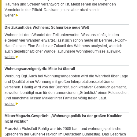
Räumen und Streuen verantwortlich ist. Meist sehen die Mieter den
Vermieter in der Pflicht. Das kann, muss aber nicht so sein.
weiter
Die Zukunft des Wohnens: Schnurlose neue Welt
Wohnen ist dem Wandel der Zeit unterworfen. Was uns künftig in den
eigenen vier Wänden erwartet, lässt sich schon heute im Berliner „T-Com-
Haus“ testen. Eine Studie zur Zukunft des Wohnens analysiert, wie sich
auch gesellschaftlicher Wandel auf unsere Wohnbedürfnisse auswirkt.
weiter
Wohnungsanzeigenlyrik: Mitte ist überall
Werbung lügt. Auch bei Wohnungsangeboten wird die Wahrheit über Lage
und Qualität einer Wohnung mit großen Interpretationsspielräumen
versehen. Häufig wird von der Bezirksfusion kreativer Gebrauch gemacht,
zuweilen benötigt man für den annoncierten „Grünblick“ einen Feldstecher,
und manchmal lassen Makler ihrer Fantasie völlig freien Lauf.
weiter
MieterMagazin-Gespräch: „Wohnungspolitik ist der großen Koalition
nicht wichtig“
Franziska Eichstädt-Bohlig war bis 2005 bau- und wohnungspolitische
Sprecherin der Grünen-Fraktion im Deutschen Bundestag. Das Gespräch