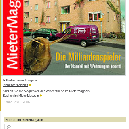
Artikel in dieser Ausgabe:
Inhaltsverzeichnis
Nutzen Sie die Möglichkeit der Volltextsuche im MieterMagazin:
Suchen im MieterMagazin
Stand: 28.01.2006
Suchen im MieterMagazin