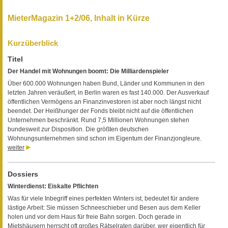
MieterMagazin 1+2/06, Inhalt in Kürze
Kurzüberblick
Titel
Der Handel mit Wohnungen boomt: Die Milliardenspieler
Über 600.000 Wohnungen haben Bund, Länder und Kommunen in den
letzten Jahren veräußert, in Berlin waren es fast 140.000. Der Ausverkauf
öffentlichen Vermögens an Finanzinvestoren ist aber noch längst nicht
beendet. Der Heißhunger der Fonds bleibt nicht auf die öffentlichen
Unternehmen beschränkt. Rund 7,5 Millionen Wohnungen stehen
bundesweit zur Disposition. Die größten deutschen
Wohnungsunternehmen sind schon im Eigentum der Finanzjongleure.
weiter
Dossiers
Winterdienst: Eiskalte Pflichten
Was für viele Inbegriff eines perfekten Winters ist, bedeutet für andere
lästige Arbeit: Sie müssen Schneeschieber und Besen aus dem Keller
holen und vor dem Haus für freie Bahn sorgen. Doch gerade in
Mietshäusern herrscht oft großes Rätselraten darüber, wer eigentlich für