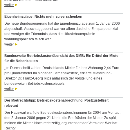
weiter
Eigenheimzulage: Nichts mehr zu verschenken
Die neue Bundesregierung hat die Eigenheimzulage zum 1. Januar 2006
abgeschafft. Ausschlaggebend war vor allem das hohe Einsparpotenzial
und weniger die Erkenntnis, dass die Häuslebauerprämie
wohnungspolitisch falsch war.
weiter
Bundesweite Betriebskostenübersicht des DMB: Ein Drittel der Miete
für die Nebenkosten
„Im Durchschnitt zahlen Deutschlands Mieter für ihre Wohnung 2,44 Euro
pro Quadratmeter im Monat an Betriebskosten“, erklärte Mieterbund-
Direktor Dr. Franz-Georg Rips anlässlich der Vorstellung eines
bundesweiten Betriebskostenspiegels.
weiter
Der Mietrechtstipp: Betriebskostenabrechnung: Postzustellzeit
relevant
Der Hauswart warf die Betriebskostenabrechnungen für 2004 am Montag,
den 2. Januar 2006 gegen 21 Uhr in die Briefkästen der Mieter. Zu spät,
meinen die Mieter. Noch rechtzeitig, argumentiert der Vermieter. Wer hat
Recht?