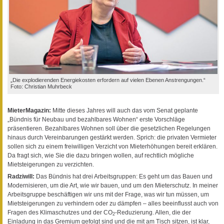
„Die explodierenden Energiekosten erfordern auf vielen Ebenen Anstrengungen.“
Foto: Christian Muhrbeck
MieterMagazin:
Mitte dieses Jahres will auch das vom Senat geplante
„Bündnis für Neubau und bezahlbares Wohnen“ erste Vorschläge
präsentieren. Bezahlbares Wohnen soll über die gesetzlichen Regelungen
hinaus durch Vereinbarungen gestärkt werden. Sprich: die privaten Vermieter
sollen sich zu einem freiwilligen Verzicht von Mieterhöhungen bereit erklären.
Da fragt sich, wie Sie die dazu bringen wollen, auf rechtlich mögliche
Mietsteigerungen zu verzichten.
Radziwill:
Das Bündnis hat drei Arbeitsgruppen: Es geht um das Bauen und
Modernisieren, um die Art, wie wir bauen, und um den Mieterschutz. In meiner
Arbeitsgruppe beschäftigen wir uns mit der Frage, was wir tun müssen, um
Mietsteigerungen zu verhindern oder zu dämpfen – alles beeinflusst auch von
Fragen des Klimaschutzes und der CO
-Reduzierung. Allen, die der
2
Einladung in das Gremium gefolgt sind und die mit am Tisch sitzen, ist klar,