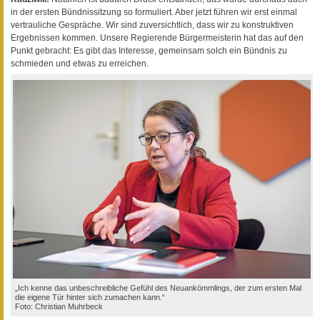
in der ersten Bündnissitzung so formuliert. Aber jetzt führen wir erst einmal
vertrauliche Gespräche. Wir sind zuversichtlich, dass wir zu konstruktiven
Ergebnissen kommen. Unsere Regierende Bürgermeisterin hat das auf den
Punkt gebracht: Es gibt das Interesse, gemeinsam solch ein Bündnis zu
schmieden und etwas zu erreichen.
„Ich kenne das unbeschreibliche Gefühl des Neuankömmlings, der zum ersten Mal
die eigene Tür hinter sich zumachen kann.“
Foto: Christian Muhrbeck