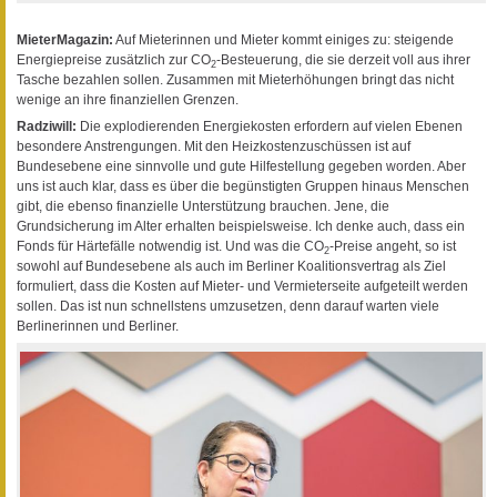
MieterMagazin:
Auf Mieterinnen und Mieter kommt einiges zu: steigende
Energiepreise zusätzlich zur CO
-Besteuerung, die sie derzeit voll aus ihrer
2
Tasche bezahlen sollen. Zusammen mit Mieterhöhungen bringt das nicht
wenige an ihre finanziellen Grenzen.
Radziwill:
Die explodierenden Energiekosten erfordern auf vielen Ebenen
besondere Anstrengungen. Mit den Heizkostenzuschüssen ist auf
Bundesebene eine sinnvolle und gute Hilfestellung gegeben worden. Aber
uns ist auch klar, dass es über die begünstigten Gruppen hinaus Menschen
gibt, die ebenso finanzielle Unterstützung brauchen. Jene, die
Grundsicherung im Alter erhalten beispielsweise. Ich denke auch, dass ein
Fonds für Härtefälle notwendig ist. Und was die CO
-Preise angeht, so ist
2
sowohl auf Bundesebene als auch im Berliner Koalitionsvertrag als Ziel
formuliert, dass die Kosten auf Mieter- und Vermieterseite aufgeteilt werden
sollen. Das ist nun schnellstens umzusetzen, denn darauf warten viele
Berlinerinnen und Berliner.