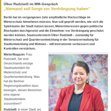
Ülker Radziwill im MM-Gespräch
„Niemand soll Sorge vor Verdrängung haben“
Berlin hat im vergangenen Jahr empfindliche Rückschläge im
Mieterschutz hinnehmen müssen. Nun soll geprüft werden, wie sich die
Spielräume der Stadt nutzen lassen, Mieterinteressen gegen politische
Blockaden durchgesetzt und die Einwohner vor Verdrängung geschützt
werden können. Staatssekretärin Ülker Radziwill – zuständig für
Mieterschutz und Quartiersentwicklung in der Senatsverwaltung für
Stadtentwicklung und Wohnen – will Instrumente verbessern und
Kontrollen verstärken.
MieterMagazin:
Frau
Radziwill, Sie sind
Deutschlands einzige
Staatssekretärin für
Mieterschutz und
Quartiersentwicklung. Was
hat die Berliner
Regierungskoalition dazu
bewogen, diesen Bereichen
eine eigene
Staatssekretärin
zuzuordnen?
Radziwill:
In einer Stadt, wo