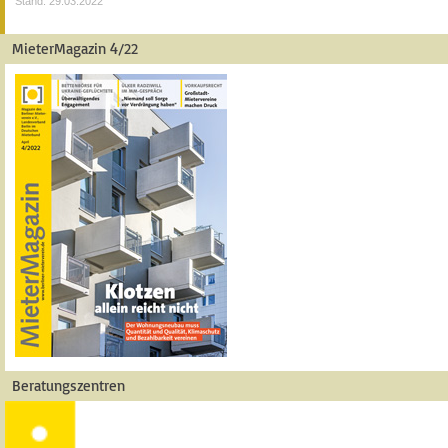
Stand: 29.03.2022
MieterMagazin 4/22
Beratungszentren