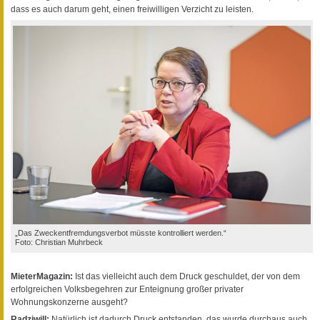
dass es auch darum geht, einen freiwilligen Verzicht zu leisten.
„Das Zweckentfremdungsverbot müsste kontrolliert werden.“
Foto: Christian Muhrbeck
MieterMagazin:
Ist das vielleicht auch dem Druck geschuldet, der von dem
erfolgreichen Volksbegehren zur Enteignung großer privater
Wohnungskonzerne ausgeht?
Radziwill:
Natürlich ist dadurch Druck entstanden, das wurde durchaus auch