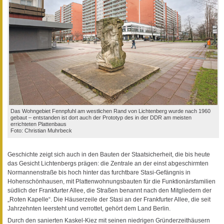
Das Wohngebiet Fennpfuhl am westlichen Rand von Lichtenberg wurde nach 1960
gebaut – entstanden ist dort auch der Prototyp des in der DDR am meisten
errichteten Plattenbaus
Foto: Christian Muhrbeck
Geschichte zeigt sich auch in den Bauten der Staatsicherheit, die bis heute
das Gesicht Lichtenbergs prägen: die Zentrale an der einst abgeschirmten
Normannenstraße bis hoch hinter das furchtbare Stasi-Gefängnis in
Hohenschönhausen, mit Plattenwohnungsbauten für die Funktionärsfamilien
südlich der Frankfurter Allee, die Straßen benannt nach den Mitgliedern der
„Roten Kapelle“. Die Häuserzeile der Stasi an der Frankfurter Allee, die seit
Jahrzehnten leersteht und verrottet, gehört dem Land Berlin.
Durch den sanierten Kaskel-Kiez mit seinen niedrigen Gründerzeithäusern