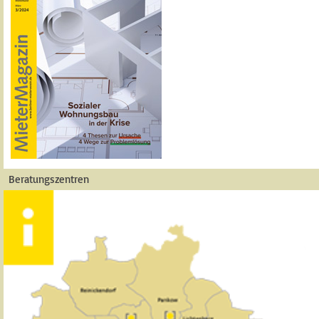
Beratungszentren