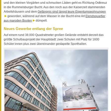
und den kleinen Vorgärten und schmucken Läden geht es Richtung Ostkreuz
in die Rummelsburger Bucht. Aus den noch aus der Kaiserzeit stammenden
Arbeitshäusern und dem
Gefängnis sind längst teure Eigentumswohnungen
geworden, während auf dem Wasser in der Bucht eine Art
Elendsquartier
aus maroden Booten
dümpelt.
Neues Gewerbe entlang der Spree
Auf einem rund 38.000 Quadratmeter großen Gelände entsteht derzeit das
größte Schulbauprojekt der Hauptstadt: zwei Schulen mit Platz für 1600
Schüler:innen plus zwei übereinander gestapelte Sporthallen.