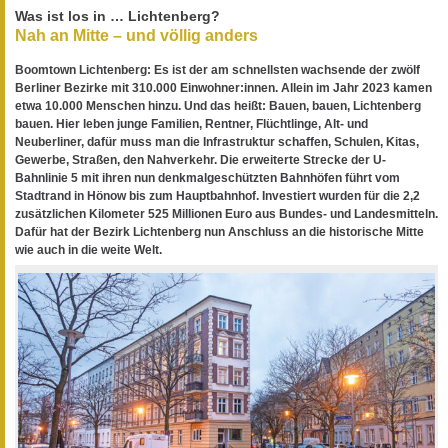
Was ist los in … Lichtenberg?
Nah an Mitte – und völlig anders
Boomtown Lichtenberg: Es ist der am schnellsten wachsende der zwölf
Berliner Bezirke mit 310.000 Einwohner:innen. Allein im Jahr 2023 kamen
etwa 10.000 Menschen hinzu. Und das heißt: Bauen, bauen, Lichtenberg
bauen. Hier leben junge Familien, Rentner, Flüchtlinge, Alt- und
Neuberliner, dafür muss man die Infrastruktur schaffen, Schulen, Kitas,
Gewerbe, Straßen, den Nahverkehr. Die erweiterte Strecke der U-
Bahnlinie 5 mit ihren nun denkmalgeschützten Bahnhöfen führt vom
Stadtrand in Hönow bis zum Hauptbahnhof. Investiert wurden für die 2,2
zusätzlichen Kilometer 525 Millionen Euro aus Bundes- und Landesmitteln.
Dafür hat der Bezirk Lichtenberg nun Anschluss an die historische Mitte
wie auch in die weite Welt.