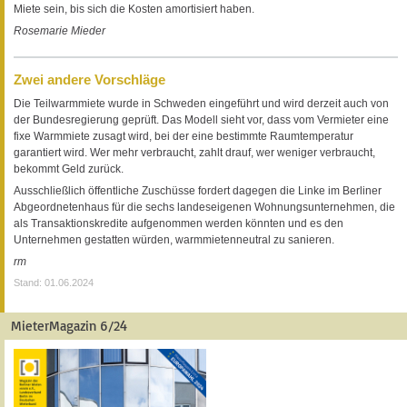
Miete sein, bis sich die Kosten amortisiert haben.
Rosemarie Mieder
Zwei andere Vorschläge
Die Teilwarmmiete wurde in Schweden eingeführt und wird derzeit auch von
der Bundesregierung geprüft. Das Modell sieht vor, dass vom Vermieter eine
fixe Warmmiete zusagt wird, bei der eine bestimmte Raumtemperatur
garantiert wird. Wer mehr verbraucht, zahlt drauf, wer weniger verbraucht,
bekommt Geld zurück.
Ausschließlich öffentliche Zuschüsse fordert dagegen die Linke im Berliner
Abgeordnetenhaus für die sechs landeseigenen Wohnungsunternehmen, die
als Transaktionskredite aufgenommen werden könnten und es den
Unternehmen gestatten würden, warmmietenneutral zu sanieren.
rm
Stand: 01.06.2024
MieterMagazin 6/24