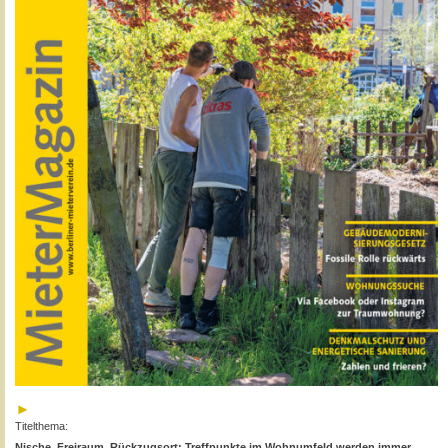
Titelthema:
Nische, Freiraum, Rückzugsort: Treffpunkte im Wohnumfeld werden immer