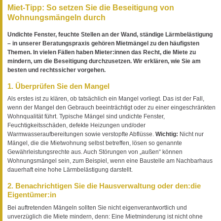
Miet-Tipp: So setzen Sie die Beseitigung von
Wohnungsmängeln durch
Undichte Fenster, feuchte Stellen an der Wand, ständige Lärmbelästigung
– in unserer Beratungspraxis gehören Mietmängel zu den häufigsten
Themen. In vielen Fällen haben Mieter:innen das Recht, die Miete zu
mindern, um die Beseitigung durchzusetzen. Wir erklären, wie Sie am
besten und rechtssicher vorgehen.
1. Überprüfen Sie den Mangel
Als erstes ist zu klären, ob tatsächlich ein Mangel vorliegt. Das ist der Fall,
wenn der Mangel den Gebrauch beeinträchtigt oder zu einer eingeschränkten
Wohnqualität führt. Typische Mängel sind undichte Fenster,
Feuchtigkeitsschäden, defekte Heizungen und/oder
Warmwasseraufbereitungen sowie verstopfte Abflüsse.
Wichtig:
Nicht nur
Mängel, die die Mietwohnung selbst betreffen, lösen so genannte
Gewährleistungsrechte aus. Auch Störungen von „außen“ können
Wohnungsmängel sein, zum Beispiel, wenn eine Baustelle am Nachbarhaus
dauerhaft eine hohe Lärmbelästigung darstellt.
2. Benachrichtigen Sie die Hausverwaltung oder den:die
Eigentümer:in
Bei auftretenden Mängeln sollten Sie nicht eigenverantwortlich und
unverzüglich die Miete mindern, denn: Eine Mietminderung ist nicht ohne