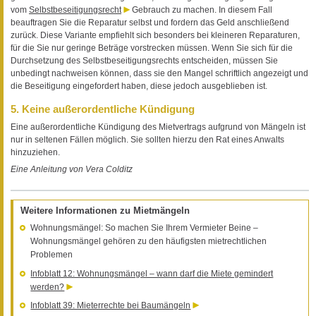
vom
Selbstbeseitigungsrecht
Gebrauch zu machen. In diesem Fall
beauftragen Sie die Reparatur selbst und fordern das Geld anschließend
zurück. Diese Variante empfiehlt sich besonders bei kleineren Reparaturen,
für die Sie nur geringe Beträge vorstrecken müssen. Wenn Sie sich für die
Durchsetzung des Selbstbeseitigungsrechts entscheiden, müssen Sie
unbedingt nachweisen können, dass sie den Mangel schriftlich angezeigt und
die Beseitigung eingefordert haben, diese jedoch ausgeblieben ist.
5. Keine außerordentliche Kündigung
Eine außerordentliche Kündigung des Mietvertrags aufgrund von Mängeln ist
nur in seltenen Fällen möglich. Sie sollten hierzu den Rat eines Anwalts
hinzuziehen.
Eine Anleitung von Vera Colditz
Weitere Informationen zu Mietmängeln
Wohnungsmängel: So machen Sie Ihrem Vermieter Beine –
Wohnungsmängel gehören zu den häufigsten mietrechtlichen
Problemen
Infoblatt 12: Wohnungsmängel – wann darf die Miete gemindert
werden?
Infoblatt 39: Mieterrechte bei Baumängeln