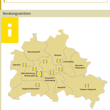
Beratungszentren