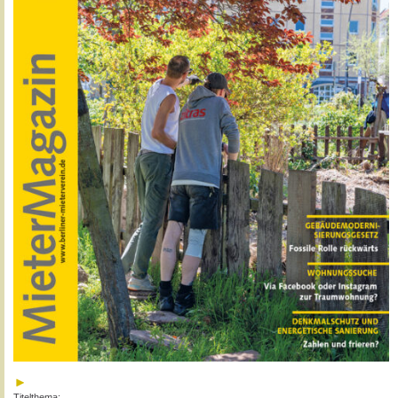
Titelthema: