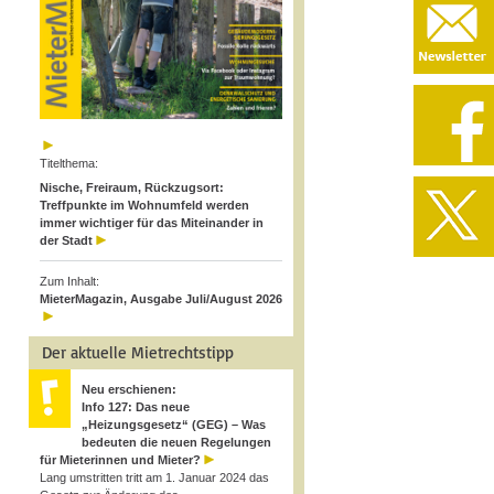
Titelthema:
Nische, Freiraum, Rückzugsort:
Treffpunkte im Wohnumfeld werden
immer wichtiger für das Miteinander in
der Stadt
Zum Inhalt:
MieterMagazin, Ausgabe Juli/August 2026
Der aktuelle Mietrechtstipp
Neu erschienen:
Info 127: Das neue
„Heizungsgesetz“ (GEG) – Was
bedeuten die neuen Regelungen
für Mieterinnen und Mieter?
Lang umstritten tritt am 1. Januar 2024 das