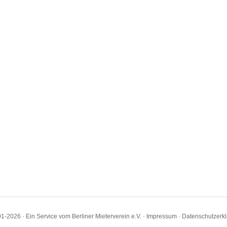
1-2026 · Ein Service vom Berliner Mieterverein e.V. ·
Impressum
·
Datenschutzerk