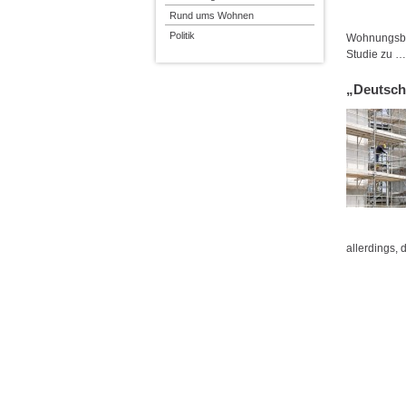
Rund ums Wohnen
Politik
Wohnungsbau
Studie zu 
„Deutsch
allerdings,