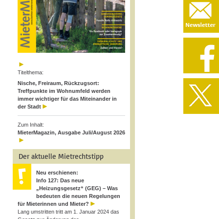
Titelthema:
Nische, Freiraum, Rückzugsort:
Treffpunkte im Wohnumfeld werden
immer wichtiger für das Miteinander in
der Stadt
Zum Inhalt:
MieterMagazin, Ausgabe Juli/August 2026
Der aktuelle Mietrechtstipp
Neu erschienen:
Info 127: Das neue
„Heizungsgesetz“ (GEG) – Was
bedeuten die neuen Regelungen
für Mieterinnen und Mieter?
Lang umstritten tritt am 1. Januar 2024 das