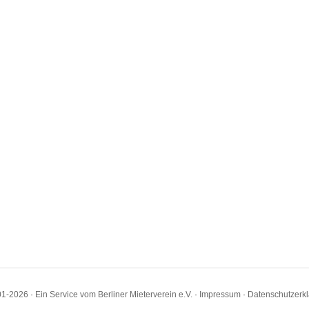
1-2026 · Ein Service vom Berliner Mieterverein e.V. ·
Impressum
·
Datenschutzerk