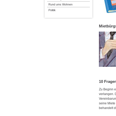
Rund ums Wohnen
Politik
Mietbürg
10 Frage
Zu Beginn e
verlangen. D
Vereinbarung
seine Miete
behandelt 