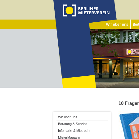
Wir über uns
Beit
10 Fragen
Wir über uns
Beratung & Service
Infomarkt & Mietrecht
MieterMagazin