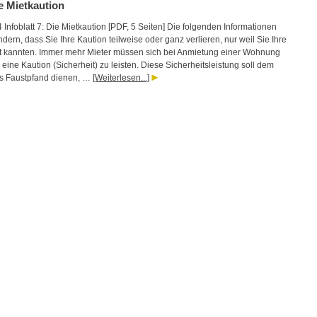
ie Mietkaution
 Infoblatt 7: Die Mietkaution [PDF, 5 Seiten] Die folgenden Informationen
ndern, dass Sie Ihre Kaution teilweise oder ganz verlieren, nur weil Sie Ihre
t kannten. Immer mehr Mieter müssen sich bei Anmietung einer Wohnung
, eine Kaution (Sicherheit) zu leisten. Diese Sicherheitsleistung soll dem
ls Faustpfand dienen, …
[Weiterlesen...]