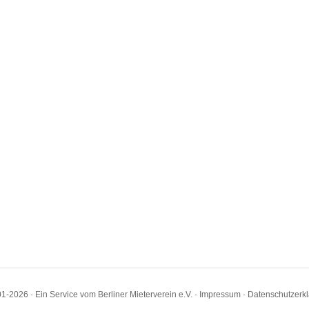
1-2026 · Ein Service vom Berliner Mieterverein e.V. ·
Impressum
·
Datenschutzerk