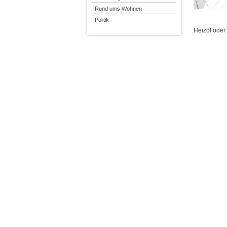
Rund ums Wohnen
Politik
Heizöl ode