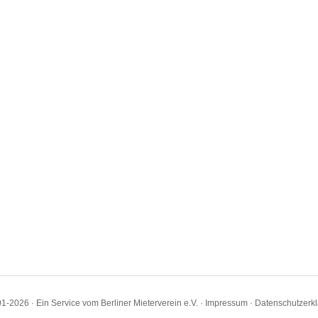
1-2026 · Ein Service vom Berliner Mieterverein e.V. ·
Impressum
·
Datenschutzerk