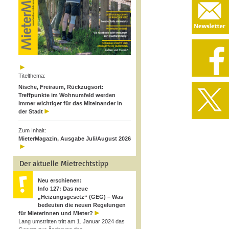
Titelthema:
Nische, Freiraum, Rückzugsort:
Treffpunkte im Wohnumfeld werden
immer wichtiger für das Miteinander in
der Stadt
Zum Inhalt:
MieterMagazin, Ausgabe Juli/August 2026
Der aktuelle Mietrechtstipp
Neu erschienen:
Info 127: Das neue
„Heizungsgesetz“ (GEG) – Was
bedeuten die neuen Regelungen
für Mieterinnen und Mieter?
Lang umstritten tritt am 1. Januar 2024 das