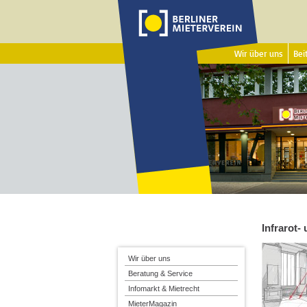
Wir über uns
Beit
Infrarot
Wir über uns
Beratung & Service
Infomarkt & Mietrecht
MieterMagazin