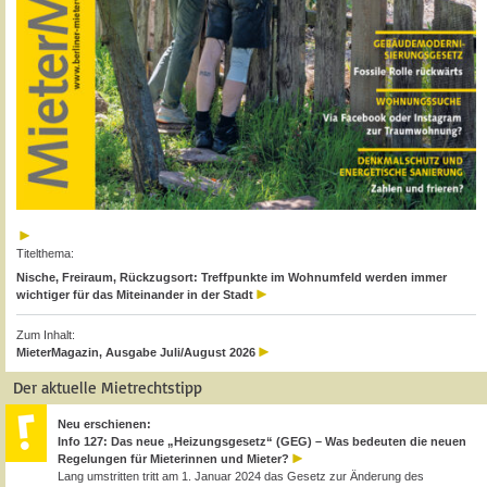
Titelthema:
Nische, Freiraum, Rückzugsort: Treffpunkte im Wohnumfeld werden immer
wichtiger für das Miteinander in der Stadt
Zum Inhalt:
MieterMagazin, Ausgabe Juli/August 2026
Der aktuelle Mietrechtstipp
Neu erschienen:
Info 127: Das neue „Heizungsgesetz“ (GEG) – Was bedeuten die neuen
Regelungen für Mieterinnen und Mieter?
Lang umstritten tritt am 1. Januar 2024 das Gesetz zur Änderung des