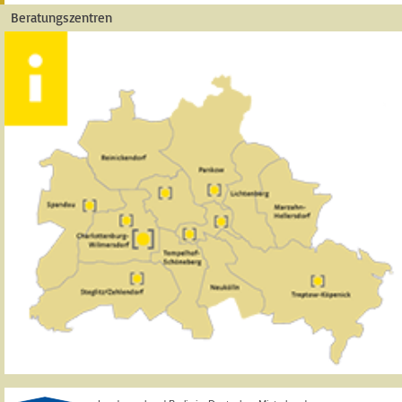
Beratungszentren