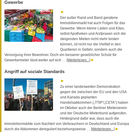
Gewerbe
Der außer Rand und Band geratene
Immobilienmarkt hat auch Folgen für das
Gewerbe. Wenn kleine Läden und Kitas,
selbst Apotheken und Arztpraxen sich die
steigenden Mieten nicht mehr leisten
können, ist nicht nur die Vielfalt in den
Quartieren in Gefahr, sondern auch die
Versorgung ihrer Bewohner. Doch ein besserer gesetzlicher Schutz für
Gewerbemieter lässt weiter auf sich …
[Weiterlesen...]
Angriff auf soziale Standards
Zu einer landesweiten Demonstration
gegen die zwischen der EU und den USA
und Kanada geplanten
Handelsabkommen („TTIP“/„CETA“) haben
im Oktober auch der Berliner Mieterverein
und der Deutsche Mieterbund aufgerufen.
Hintergrund dafür war, dass auch die
Immobilienmärkte zum Nachteil von Verbrauchern in Deutschland und Europa
durch die Abkommen dereguliert beziehungsweise …
[Weiterlesen...]