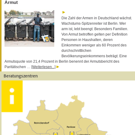
Armut
Die Zahl der Armen in Deutschland wächst.
Wachstums-Spitzenreiter ist Berlin. Wer
arm ist, lebt beengt. Besonders Familien.
Von Armut betroffen gelten per Definition
Personen in Haushalten, deren
Einkommen weniger als 60 Prozent des
durchschnittlichen
Bevölkerungseinkommens beträgt. Eine
Armutsquote von 21,4 Prozent in Berlin benennt der Armutsbericht des
Paritätischen …
[Weiterlesen...]
Beratungszentren