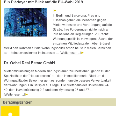
Ein Plädoyer mit Blick auf die EU-Wahl 2019
In Berlin und Barcelona, Prag und
Lissabon gehen die Menschen gegen
Mietenwahnsinn und Verdrängung auf die
Straße. Ihre Forderungen richten sich an
ihre nationalen Regierungen. Zu Recht:
Wohnungspolitik ist vorwiegend Sache der
einzelnen Mitgliedsstaaten. Aber Brüssel
steckt den Rahmen für die Wohnungspolitik schon heute in vielen Bereichen
ab – keineswegs immer im Interesse …
[Weiterlesen...]
Dr. Ochel Real Estate GmbH
Mieter mit unsinnigen Modernisierungsplänen zu überziehen, gehört zu den
Spezialitäten der "Heuschrecken" auf dem Immobilienmarkt. Nicht um die
Wohnqualität der Bewohner geht es, sondern um die bessere Verwertbarkeit
der Wohnungen. Ein Beispiel aus Tegel. Die Mieter aus der Bollestraße 24-
40, dem Havelmüllerweg 2-3 und dem Myrtenweg 25 und 27 …
[Weiterlesen...]
Beratungszentren