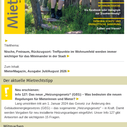
Titelthema:
Nische, Freiraum, Rückzugsort: Treffpunkte im Wohnumfeld werden immer
wichtiger für das Miteinander in der Stadt
Zum Inhalt:
MieterMagazin, Ausgabe Juli/August 2026
Der aktuelle Mietrechtstipp
Neu erschienen:
Info 127: Das neue „Heizungsgesetz“ (GEG) – Was bedeuten die neuen
Regelungen für Mieterinnen und Mieter?
Lang umstritten tritt am 1. Januar 2024 das Gesetz zur Änderung des
Gebäudeenergiegesetzes (GEG) – das sogenannte „Heizungsgesetz“ – in Kraft. Damit
werden Vorgaben für neu installierte Heizungsanlagen eingeführt. Unser Info 127 gibt
Antworten auf die wichtigsten 15 Fragen.
Mitmachen