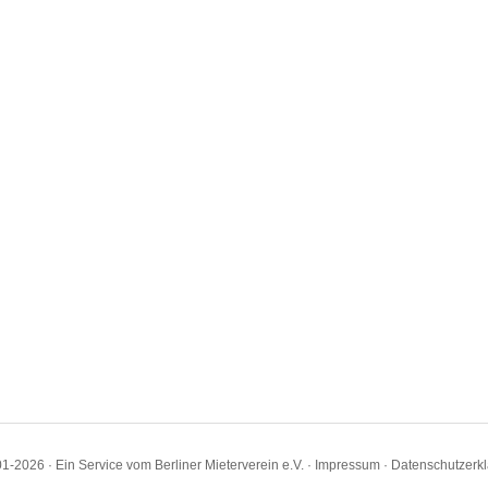
1-2026 · Ein Service vom Berliner Mieterverein e.V. ·
Impressum
·
Datenschutzerk