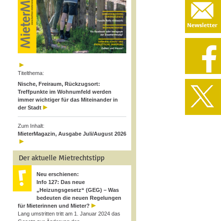
Titelthema:
Nische, Freiraum, Rückzugsort:
Treffpunkte im Wohnumfeld werden
immer wichtiger für das Miteinander in
der Stadt
Zum Inhalt:
MieterMagazin, Ausgabe Juli/August 2026
Der aktuelle Mietrechtstipp
Neu erschienen:
Info 127: Das neue
„Heizungsgesetz“ (GEG) – Was
bedeuten die neuen Regelungen
für Mieterinnen und Mieter?
Lang umstritten tritt am 1. Januar 2024 das