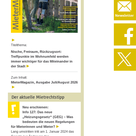
Titelthema:
Nische, Freiraum, Rückzugsort:
Treffpunkte im Wohnumfeld werden
immer wichtiger für das Miteinander in
der Stadt
Zum Inhalt:
MieterMagazin, Ausgabe Juli/August 2026
Der aktuelle Mietrechtstipp
Neu erschienen:
Info 127: Das neue
„Heizungsgesetz“ (GEG) – Was
bedeuten die neuen Regelungen
für Mieterinnen und Mieter?
Lang umstritten tritt am 1. Januar 2024 das