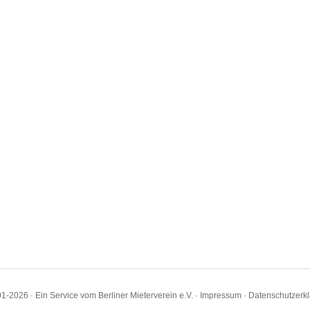
1-2026 · Ein Service vom Berliner Mieterverein e.V. ·
Impressum
·
Datenschutzerk