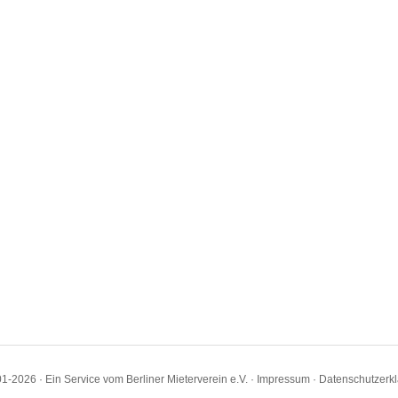
1-2026 · Ein Service vom Berliner Mieterverein e.V. ·
Impressum
·
Datenschutzerk