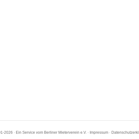
1-2026 · Ein Service vom Berliner Mieterverein e.V. ·
Impressum
·
Datenschutzerk