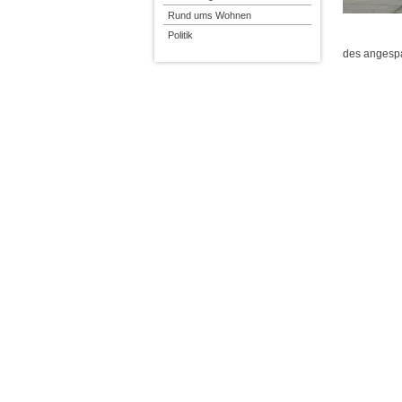
Rund ums Wohnen
Politik
des anges