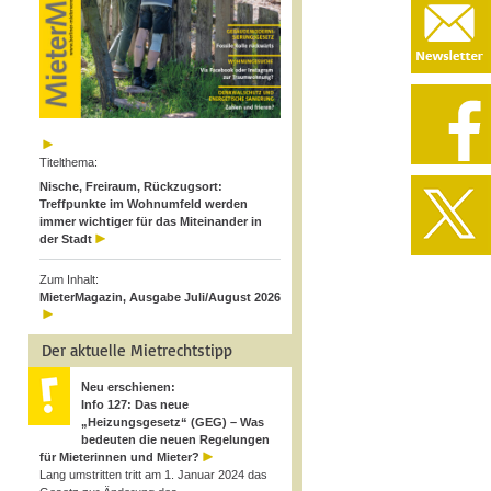
Titelthema:
Nische, Freiraum, Rückzugsort:
Treffpunkte im Wohnumfeld werden
immer wichtiger für das Miteinander in
der Stadt
Zum Inhalt:
MieterMagazin, Ausgabe Juli/August 2026
Der aktuelle Mietrechtstipp
Neu erschienen:
Info 127: Das neue
„Heizungsgesetz“ (GEG) – Was
bedeuten die neuen Regelungen
für Mieterinnen und Mieter?
Lang umstritten tritt am 1. Januar 2024 das