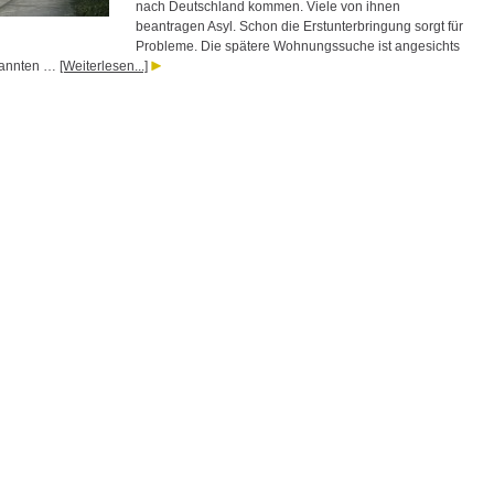
nach Deutschland kommen. Viele von ihnen
beantragen Asyl. Schon die Erstunterbringung sorgt für
Probleme. Die spätere Wohnungssuche ist angesichts
pannten …
[Weiterlesen...]