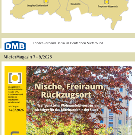
Landesverband Berlin im Deutschen Mieterbund
MieterMagazin 7+8/2026