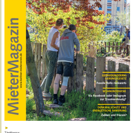
Titelthema: