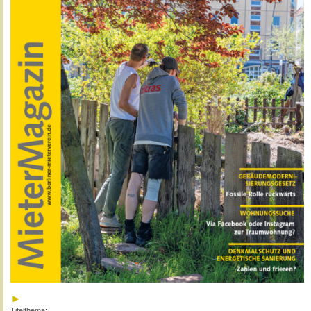
Titelthema: