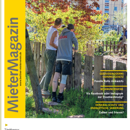
Titelthema: