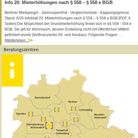
Info 20: Mieterhöhungen nach § 558 – § 558 e BGB
Berliner Mietspiegel - Jahressperrfrist - Vergleichsmiete - Kappungsgrenze
Stand: 6/26 Infoblatt 20: Mieterhöhungen nach § 558 – § 558 e BGB [PDF, 6
Seiten] Die Möglichkeit der Grundmieterhöhung findet sich in §§ 558 - 558 e
BGB. Sie gilt für Wohnraum, dessen Erstellung nicht mit öffentlichen Mitteln
gefördert wurde (freifinanzierter Alt- und Neubau). Folgende Fragen …
[Weiterlesen...]
Beratungszentren