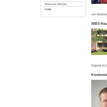
Rund ums Wohnen
Politik
von Genosse
WBS-Hau
Zugang zu 
Kostenmi