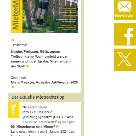
Titelthema:
Nische, Freiraum, Rückzugsort:
Treffpunkte im Wohnumfeld werden
immer wichtiger für das Miteinander in
der Stadt
Zum Inhalt:
MieterMagazin, Ausgabe Juli/August 2026
Der aktuelle Mietrechtstipp
Neu erschienen:
Info 127: Das neue
„Heizungsgesetz“ (GEG) – Was
bedeuten die neuen Regelungen
für Mieterinnen und Mieter?
Lang umstritten tritt am 1. Januar 2024 das