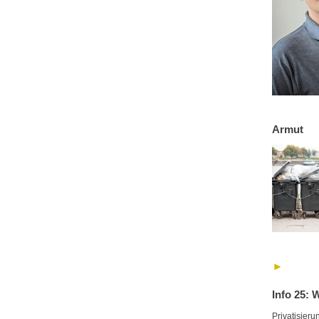
Armut
Info 25: 
Privatisier