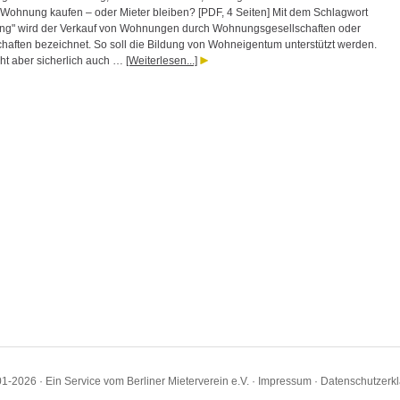
5: Wohnung kaufen – oder Mieter bleiben? [PDF, 4 Seiten] Mit dem Schlagwort
rung" wird der Verkauf von Wohnungen durch Wohnungsgesellschaften oder
aften bezeichnet. So soll die Bildung von Wohneigentum unterstützt werden.
eht aber sicherlich auch …
[Weiterlesen...]
1-2026 · Ein Service vom Berliner Mieterverein e.V. ·
Impressum
·
Datenschutzerk