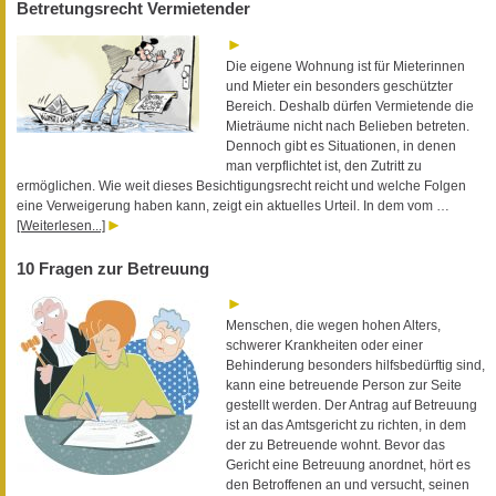
Betretungsrecht Vermietender
Die eigene Wohnung ist für Mieterinnen
und Mieter ein besonders geschützter
Bereich. Deshalb dürfen Vermietende die
Mieträume nicht nach Belieben betreten.
Dennoch gibt es Situationen, in denen
man verpflichtet ist, den Zutritt zu
ermöglichen. Wie weit dieses Besichtigungsrecht reicht und welche Folgen
eine Verweigerung haben kann, zeigt ein aktuelles Urteil. In dem vom …
[Weiterlesen...]
10 Fragen zur Betreuung
Menschen, die wegen hohen Alters,
schwerer Krankheiten oder einer
Behinderung besonders hilfsbedürftig sind,
kann eine betreuende Person zur Seite
gestellt werden. Der Antrag auf Betreuung
ist an das Amtsgericht zu richten, in dem
der zu Betreuende wohnt. Bevor das
Gericht eine Betreuung anordnet, hört es
den Betroffenen an und versucht, seinen