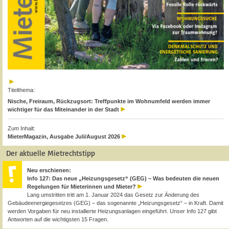
Titelthema:
Nische, Freiraum, Rückzugsort: Treffpunkte im Wohnumfeld werden immer
wichtiger für das Miteinander in der Stadt
Zum Inhalt:
MieterMagazin, Ausgabe Juli/August 2026
Der aktuelle Mietrechtstipp
Neu erschienen:
Info 127: Das neue „Heizungsgesetz“ (GEG) – Was bedeuten die neuen
Regelungen für Mieterinnen und Mieter?
Lang umstritten tritt am 1. Januar 2024 das Gesetz zur Änderung des
Gebäudeenergiegesetzes (GEG) – das sogenannte „Heizungsgesetz“ – in Kraft. Damit
werden Vorgaben für neu installierte Heizungsanlagen eingeführt. Unser Info 127 gibt
Antworten auf die wichtigsten 15 Fragen.