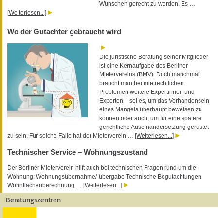
Wünschen gerecht zu werden. Es …
[Weiterlesen...]
Wo der Gutachter gebraucht wird
Die juristische Beratung seiner Mitglieder
ist eine Kernaufgabe des Berliner
Mietervereins (BMV). Doch manchmal
braucht man bei mietrechtlichen
Problemen weitere Expertinnen und
Experten – sei es, um das Vorhandensein
eines Mangels überhaupt beweisen zu
können oder auch, um für eine spätere
gerichtliche Auseinandersetzung gerüstet
zu sein. Für solche Fälle hat der Mieterverein …
[Weiterlesen...]
Technischer Service – Wohnungszustand
Der Berliner Mieterverein hilft auch bei technischen Fragen rund um die
Wohnung: Wohnungsübernahme/-übergabe Technische Begutachtungen
Wohnflächenberechnung …
[Weiterlesen...]
Beratungszentren