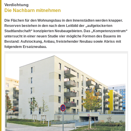
Verdichtung
Die Nachbarn mitnehmen
Die Flächen für den Wohnungsbau in den Innenstädten werden knapper.
Reserven bestehen in den nach dem Leitbild der „aufgelockerten
Stadtlandschaft“ konzipierten Neubaugebieten. Das „Kompetenzzentrum“
untersucht in einer neuen Studie vier mögliche Formen des Bauens im
Bestand: Aufstockung, Anbau, freistehender Neubau sowie Abriss mit
folgendem Ersatzneubau.