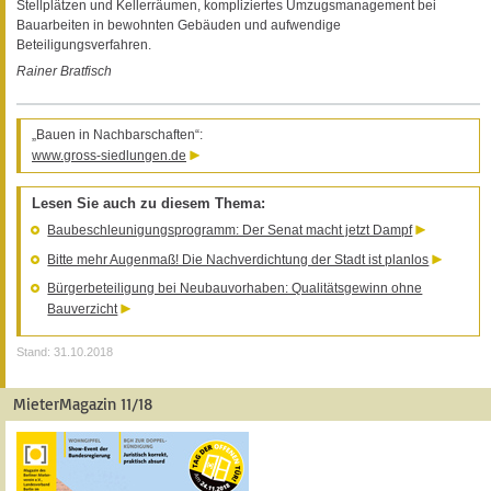
Stellplätzen und Kellerräumen, kompliziertes Umzugsmanagement bei
Bauarbeiten in bewohnten Gebäuden und aufwendige
Beteiligungsverfahren.
Rainer Bratfisch
„Bauen in Nachbarschaften“:
www.gross-siedlungen.de
Lesen Sie auch zu diesem Thema:
Baubeschleunigungsprogramm: Der Senat macht jetzt Dampf
Bitte mehr Augenmaß! Die Nachverdichtung der Stadt ist planlos
Bürgerbeteiligung bei Neubauvorhaben: Qualitätsgewinn ohne
Bauverzicht
Stand: 31.10.2018
MieterMagazin 11/18