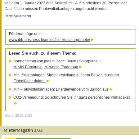
seit dem 1. Januar 2023 eine Solarpflicht. Auf mindestens 30 Prozent der
Dachfläche müssen Photovoltaikanlagen angebracht werden.
Jens Sethmann
Förderanträge unter
www.ibb-business-team.de/steckersolargeraete/
Lesen Sie auch. zu diesem Thema:
Sonnenstrom von jedem Dach: Berlins Solarpläne –
zu viel Bürokratie, zu wenig Förderung
Mini-Solaranlagen: Stromherstellung auf dem Balkon muss der
Eigentümer dulden
Mini-Fotovoltaikanlagen: Energiewende vom Balkon aus
CO2-Vermeidung: So schnüren Sie Ihr ganz persönliches Klimapaket
Stand: 28.02.2023
MieterMagazin 3/23