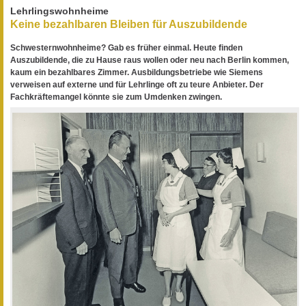
Lehrlingswohnheime
Keine bezahlbaren Bleiben für Auszubildende
Schwesternwohnheime? Gab es früher einmal. Heute finden
Auszubildende, die zu Hause raus wollen oder neu nach Berlin kommen,
kaum ein bezahlbares Zimmer. Ausbildungsbetriebe wie Siemens
verweisen auf externe und für Lehrlinge oft zu teure Anbieter. Der
Fachkräftemangel könnte sie zum Umdenken zwingen.