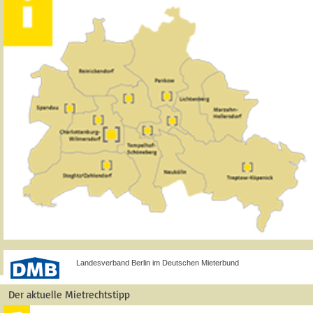
Landesverband Berlin im Deutschen Mieterbund
Der aktuelle Mietrechtstipp