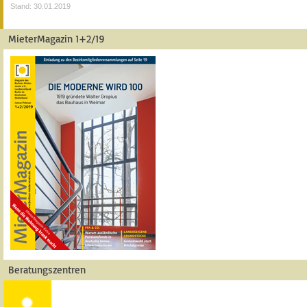
Stand: 30.01.2019
MieterMagazin 1+2/19
Beratungszentren