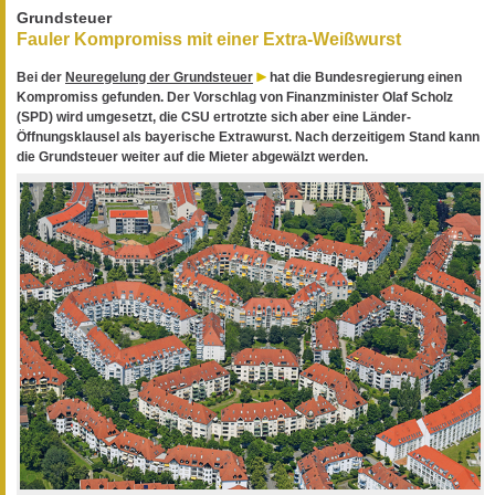
Grundsteuer
Fauler Kompromiss mit einer Extra-Weißwurst
Bei der
Neuregelung der Grundsteuer
hat die Bundesregierung einen
Kompromiss gefunden. Der Vorschlag von Finanzminister Olaf Scholz
(SPD) wird umgesetzt, die CSU ertrotzte sich aber eine Länder-
Öffnungsklausel als bayerische Extrawurst. Nach derzeitigem Stand kann
die Grundsteuer weiter auf die Mieter abgewälzt werden.