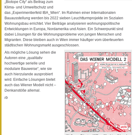
„Biotope City“ als Beitrag zum
Klima- und Umweltschutz und
das „Experimentierfeld IBA_Wien“. Im Rahmen einer Internationalen
Bauausstellung werden bis 2022 sieben Leuchtturmprojekte im Sozialen
Wohnungsbau errichtet. Vier Beiträge analysieren wohnungspolitische
Entwicklungen in Europa, Nordamerika und Asien. Ein Schwerpunkt sind
dabei Lösungen für die Wohnungsprobleme von jungen Menschen und
Migranten. Diese bleiben auch in Wien immer häufiger vom überteuerten
städtischen Wohnungsmarkt ausgeschlossen.
Als mögliche Lösung sehen die
Autoren eine „qualitativ
hochwertige serielle und
modulare Bauweise“, wie sie
auch hierzulande ausprobiert
wird. Einfache Lösungen bietet
auch das Wiener Modell nicht –
Denkanstöße allemal.
rb