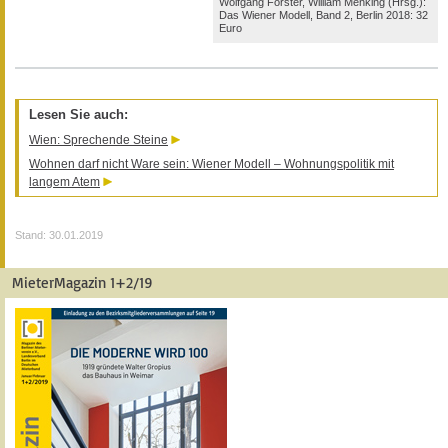
Wolfgang Förster, William Menking (Hrsg.):
Das Wiener Modell, Band 2, Berlin 2018: 32
Euro
Lesen Sie auch:
Wien: Sprechende Steine
Wohnen darf nicht Ware sein: Wiener Modell – Wohnungspolitik mit
langem Atem
Stand: 30.01.2019
MieterMagazin 1+2/19