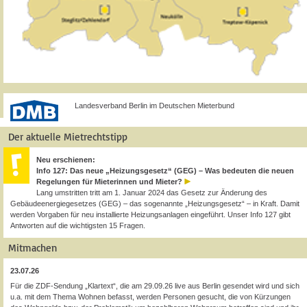
Landesverband Berlin im Deutschen Mieterbund
Der aktuelle Mietrechtstipp
Neu erschienen:
Info 127: Das neue „Heizungsgesetz“ (GEG) – Was bedeuten die neuen
Regelungen für Mieterinnen und Mieter?
Lang umstritten tritt am 1. Januar 2024 das Gesetz zur Änderung des
Gebäudeenergiegesetzes (GEG) – das sogenannte „Heizungsgesetz“ – in Kraft. Damit
werden Vorgaben für neu installierte Heizungsanlagen eingeführt. Unser Info 127 gibt
Antworten auf die wichtigsten 15 Fragen.
Mitmachen
23.07.26
Für die ZDF-Sendung „Klartext“, die am 29.09.26 live aus Berlin gesendet wird und sich
u.a. mit dem Thema Wohnen befasst, werden Personen gesucht, die von Kürzungen