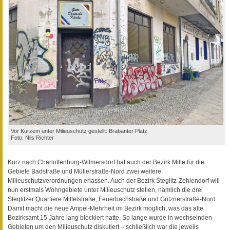
Vor Kurzem unter Milieuschutz gestellt: Brabanter Platz
Foto: Nils Richter
Kurz nach Charlottenburg-Wilmersdorf hat auch der Bezirk Mitte für die
Gebiete Badstraße und Müllerstraße-Nord zwei weitere
Milieuschutzverordnungen erlassen. Auch der Bezirk Steglitz-Zehlendorf will
nun erstmals Wohngebiete unter Milieuschutz stellen, nämlich die drei
Steglitzer Quartiere Mittelstraße, Feuerbachstraße und Gritznerstraße-Nord.
Damit macht die neue Ampel-Mehrheit im Bezirk möglich, was das alte
Bezirksamt 15 Jahre lang blockiert hatte. So lange wurde in wechselnden
Gebieten um den Milieuschutz diskutiert – schließlich war die jeweils