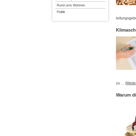
Rund ums Wohnen
Politik
leitungsge
Klimasch
zu …
[Weiter
Warum di