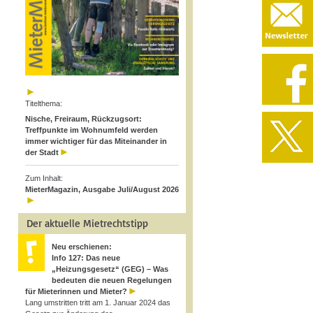
Titelthema:
Nische, Freiraum, Rückzugsort:
Treffpunkte im Wohnumfeld werden
immer wichtiger für das Miteinander in
der Stadt
Zum Inhalt:
MieterMagazin, Ausgabe Juli/August 2026
Der aktuelle Mietrechtstipp
Neu erschienen:
Info 127: Das neue
„Heizungsgesetz“ (GEG) – Was
bedeuten die neuen Regelungen
für Mieterinnen und Mieter?
Lang umstritten tritt am 1. Januar 2024 das