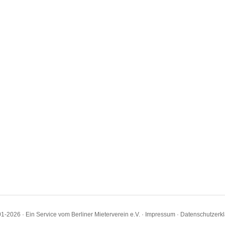
1-2026 · Ein Service vom Berliner Mieterverein e.V. ·
Impressum
·
Datenschutzerk