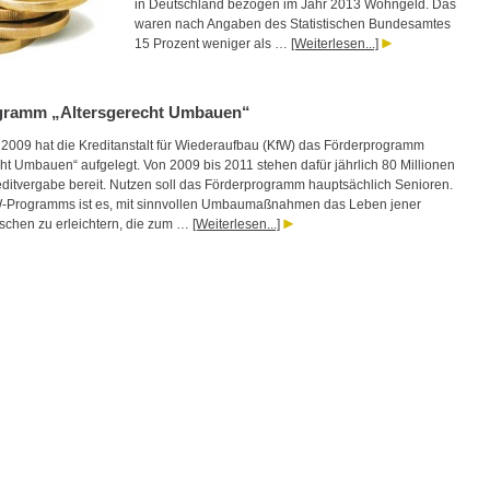
in Deutschland bezogen im Jahr 2013 Wohngeld. Das
waren nach Angaben des Statistischen Bundesamtes
15 Prozent weniger als …
[Weiterlesen...]
ramm „Altersgerecht Umbauen“
l 2009 hat die Kreditanstalt für Wiederaufbau (KfW) das Förderprogramm
cht Umbauen“ aufgelegt. Von 2009 bis 2011 stehen dafür jährlich 80 Millionen
editvergabe bereit. Nutzen soll das Förderprogramm hauptsächlich Senioren.
W-Programms ist es, mit sinnvollen Umbaumaßnahmen das Leben jener
schen zu erleichtern, die zum …
[Weiterlesen...]