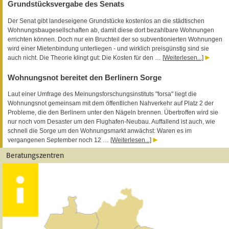
Grundstücksvergabe des Senats
Der Senat gibt landeseigene Grundstücke kostenlos an die städtischen
Wohnungsbaugesellschaften ab, damit diese dort bezahlbare Wohnungen
errichten können. Doch nur ein Bruchteil der so subventionierten Wohnungen
wird einer Mietenbindung unterliegen - und wirklich preisgünstig sind sie
auch nicht. Die Theorie klingt gut: Die Kosten für den …
[Weiterlesen...]
Wohnungsnot bereitet den Berlinern Sorge
Laut einer Umfrage des Meinungsforschungsinstituts "forsa" liegt die
Wohnungsnot gemeinsam mit dem öffentlichen Nahverkehr auf Platz 2 der
Probleme, die den Berlinern unter den Nägeln brennen. Übertroffen wird sie
nur noch vom Desaster um den Flughafen-Neubau. Auffallend ist auch, wie
schnell die Sorge um den Wohnungsmarkt anwächst: Waren es im
vergangenen September noch 12 …
[Weiterlesen...]
Beratungszentren