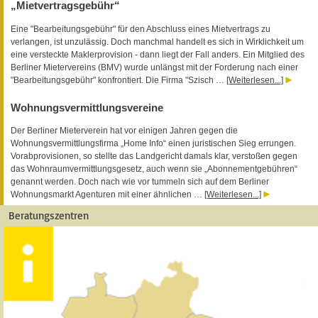
„Mietvertragsgebühr“
Eine "Bearbeitungsgebühr" für den Abschluss eines Mietvertrags zu
verlangen, ist unzulässig. Doch manchmal handelt es sich in Wirklichkeit um
eine versteckte Maklerprovision - dann liegt der Fall anders. Ein Mitglied des
Berliner Mietervereins (BMV) wurde unlängst mit der Forderung nach einer
"Bearbeitungsgebühr" konfrontiert. Die Firma "Szisch …
[Weiterlesen...]
Wohnungsvermittlungsvereine
Der Berliner Mieterverein hat vor einigen Jahren gegen die
Wohnungsvermittlungsfirma „Home Info“ einen juristischen Sieg errungen.
Vorabprovisionen, so stellte das Landgericht damals klar, verstoßen gegen
das Wohnraumvermittlungsgesetz, auch wenn sie „Abonnementgebühren“
genannt werden. Doch nach wie vor tummeln sich auf dem Berliner
Wohnungsmarkt Agenturen mit einer ähnlichen …
[Weiterlesen...]
Beratungszentren