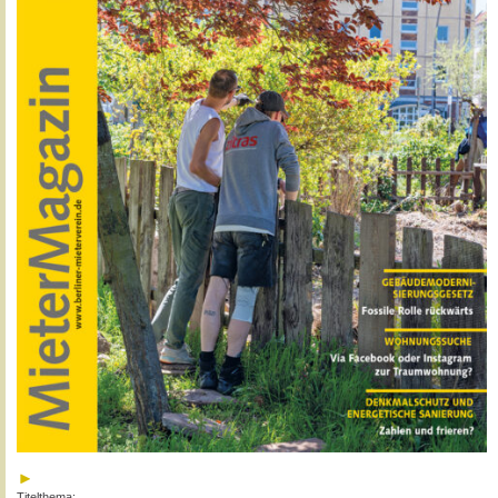
Titelthema: