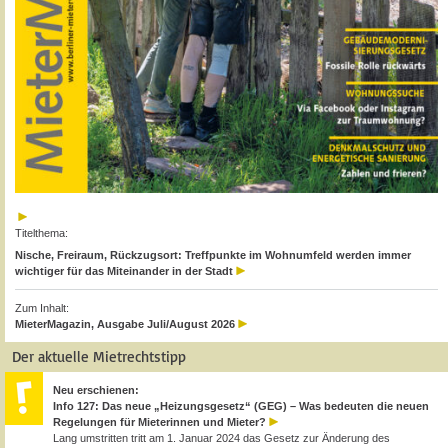
Titelthema:
Nische, Freiraum, Rückzugsort: Treffpunkte im Wohnumfeld werden immer
wichtiger für das Miteinander in der Stadt
Zum Inhalt:
MieterMagazin, Ausgabe Juli/August 2026
Der aktuelle Mietrechtstipp
Neu erschienen:
Info 127: Das neue „Heizungsgesetz“ (GEG) – Was bedeuten die neuen
Regelungen für Mieterinnen und Mieter?
Lang umstritten tritt am 1. Januar 2024 das Gesetz zur Änderung des