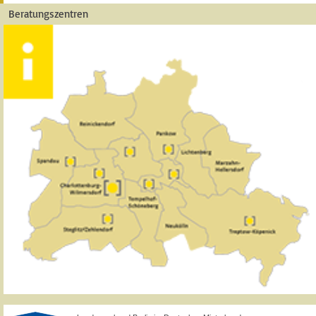
Beratungszentren