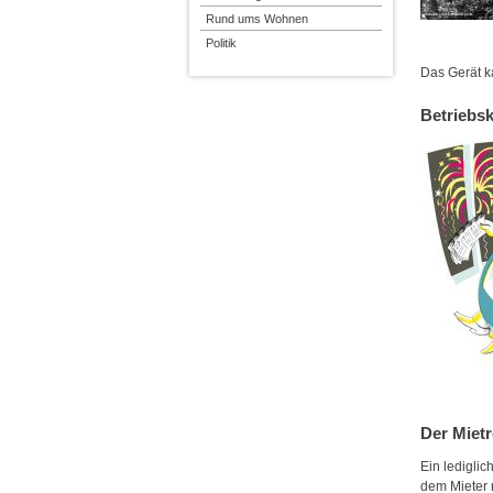
Rund ums Wohnen
Politik
Das Gerät 
Betriebs
Der Mietr
Ein ledigli
dem Mieter 