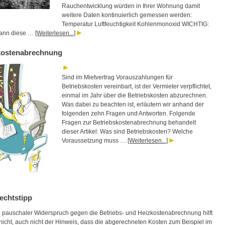
Rauchentwicklung würden in Ihrer Wohnung damit
weitere Daten kontinuierlich gemessen werden:
Temperatur Luftfeuchtigkeit Kohlenmonoxid WICHTIG:
kann diese …
[Weiterlesen...]
kostenabrechnung
Sind im Mietvertrag Vorauszahlungen für
Betriebskosten vereinbart, ist der Vermieter verpflichtet,
einmal im Jahr über die Betriebskosten abzurechnen.
Was dabei zu beachten ist, erläutern wir anhand der
folgenden zehn Fragen und Antworten. Folgende
Fragen zur Betriebskostenabrechnung behandelt
dieser Artikel: Was sind Betriebskosten? Welche
Voraussetzung muss …
[Weiterlesen...]
echtstipp
ch pauschaler Widerspruch gegen die Betriebs- und Heizkostenabrechnung hilft
nicht, auch nicht der Hinweis, dass die abgerechneten Kosten zum Beispiel im