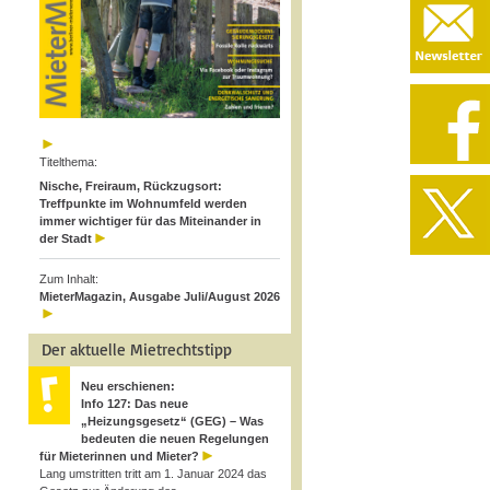
Titelthema:
Nische, Freiraum, Rückzugsort:
Treffpunkte im Wohnumfeld werden
immer wichtiger für das Miteinander in
der Stadt
Zum Inhalt:
MieterMagazin, Ausgabe Juli/August 2026
Der aktuelle Mietrechtstipp
Neu erschienen:
Info 127: Das neue
„Heizungsgesetz“ (GEG) – Was
bedeuten die neuen Regelungen
für Mieterinnen und Mieter?
Lang umstritten tritt am 1. Januar 2024 das