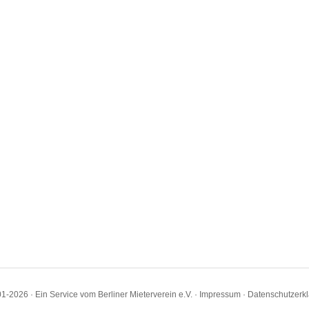
1-2026 · Ein Service vom Berliner Mieterverein e.V. ·
Impressum
·
Datenschutzerk