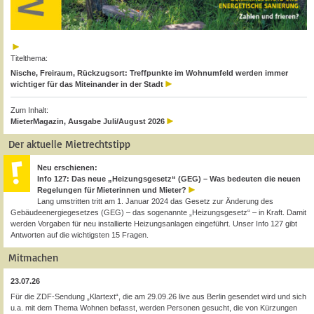
Titelthema:
Nische, Freiraum, Rückzugsort: Treffpunkte im Wohnumfeld werden immer
wichtiger für das Miteinander in der Stadt
Zum Inhalt:
MieterMagazin, Ausgabe Juli/August 2026
Der aktuelle Mietrechtstipp
Neu erschienen:
Info 127: Das neue „Heizungsgesetz“ (GEG) – Was bedeuten die neuen
Regelungen für Mieterinnen und Mieter?
Lang umstritten tritt am 1. Januar 2024 das Gesetz zur Änderung des
Gebäudeenergiegesetzes (GEG) – das sogenannte „Heizungsgesetz“ – in Kraft. Damit
werden Vorgaben für neu installierte Heizungsanlagen eingeführt. Unser Info 127 gibt
Antworten auf die wichtigsten 15 Fragen.
Mitmachen
23.07.26
Für die ZDF-Sendung „Klartext“, die am 29.09.26 live aus Berlin gesendet wird und sich
u.a. mit dem Thema Wohnen befasst, werden Personen gesucht, die von Kürzungen