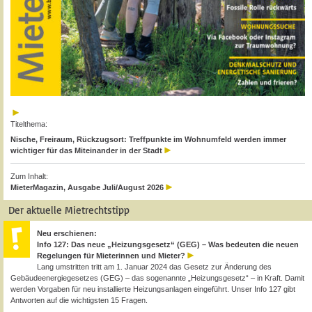
Titelthema:
Nische, Freiraum, Rückzugsort: Treffpunkte im Wohnumfeld werden immer
wichtiger für das Miteinander in der Stadt
Zum Inhalt:
MieterMagazin, Ausgabe Juli/August 2026
Der aktuelle Mietrechtstipp
Neu erschienen:
Info 127: Das neue „Heizungsgesetz“ (GEG) – Was bedeuten die neuen
Regelungen für Mieterinnen und Mieter?
Lang umstritten tritt am 1. Januar 2024 das Gesetz zur Änderung des
Gebäudeenergiegesetzes (GEG) – das sogenannte „Heizungsgesetz“ – in Kraft. Damit
werden Vorgaben für neu installierte Heizungsanlagen eingeführt. Unser Info 127 gibt
Antworten auf die wichtigsten 15 Fragen.