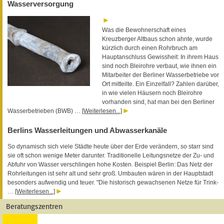
Wasserversorgung
Was die Bewohnerschaft eines
Kreuzberger Altbaus schon ahnte, wurde
kürzlich durch einen Rohrbruch am
Hauptanschluss Gewissheit: In ihrem Haus
sind noch Bleirohre verbaut, wie ihnen ein
Mitarbeiter der Berliner Wasserbetriebe vor
Ort mitteilte. Ein Einzelfall? Zahlen darüber,
in wie vielen Häusern noch Bleirohre
vorhanden sind, hat man bei den Berliner
Wasserbetrieben (BWB) …
[Weiterlesen...]
Berlins Wasserleitungen und Abwasserkanäle
So dynamisch sich viele Städte heute über der Erde verändern, so starr sind
sie oft schon wenige Meter darunter. Traditionelle Leitungsnetze der Zu- und
Abfuhr von Wasser verschlingen hohe Kosten. Beispiel Berlin: Das Netz der
Rohrleitungen ist sehr alt und sehr groß. Umbauten wären in der Hauptstadt
besonders aufwendig und teuer. "Die historisch gewachsenen Netze für Trink-
…
[Weiterlesen...]
Beratungszentren