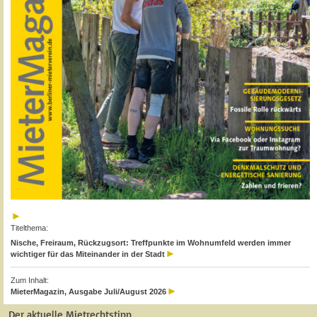
Titelthema:
Nische, Freiraum, Rückzugsort: Treffpunkte im Wohnumfeld werden immer
wichtiger für das Miteinander in der Stadt
Zum Inhalt:
MieterMagazin, Ausgabe Juli/August 2026
Der aktuelle Mietrechtstipp