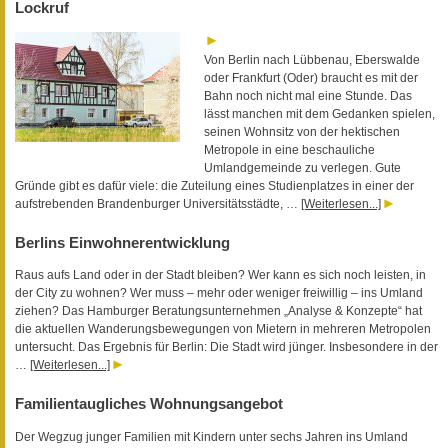
Lockruf
Von Berlin nach Lübbenau, Eberswalde
oder Frankfurt (Oder) braucht es mit der
Bahn noch nicht mal eine Stunde. Das
lässt manchen mit dem Gedanken spielen,
seinen Wohnsitz von der hektischen
Metropole in eine beschauliche
Umlandgemeinde zu verlegen. Gute
Gründe gibt es dafür viele: die Zuteilung eines Studienplatzes in einer der
aufstrebenden Brandenburger Universitätsstädte, …
[Weiterlesen...]
Berlins Einwohnerentwicklung
Raus aufs Land oder in der Stadt bleiben? Wer kann es sich noch leisten, in
der City zu wohnen? Wer muss – mehr oder weniger freiwillig – ins Umland
ziehen? Das Hamburger Beratungsunternehmen „Analyse & Konzepte“ hat
die aktuellen Wanderungsbewegungen von Mietern in mehreren Metropolen
untersucht. Das Ergebnis für Berlin: Die Stadt wird jünger. Insbesondere in der
…
[Weiterlesen...]
Familientaugliches Wohnungsangebot
Der Wegzug junger Familien mit Kindern unter sechs Jahren ins Umland