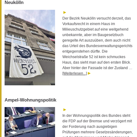
Neukölln
Der Bezirk Neukölln versucht derzeit, das
Vorkaufsrecht in einem Haus im
Milieuschutzgebiet auf eine weitgehend
unbekannte, aber im Baugesetzbuch
geregelte Art auszuüben, dem auch nicht
das Urteil des Bundesverwaltungsgerichts
entgegenstehen dürfte. Die
Weichselstraße 52 ist kein schmuckes
Haus, das sieht man auf den ersten Blick.
Aber hinter der Fassade ist der Zustand …
[Weiterlesen...]
Ampel-Wohnungspolitik
In der Wohnungspolitik des Bundes steht
die FDP auf der Bremse und verzögert mit
der Forderung nach ausgiebigen
Prüfungen mehrere Gesetzesänderungen,