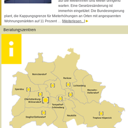
auf die Mieterinnen und Mieter dringend
warten. Eine Gesetzesänderung ist
immerhin eingetütet: Die Bundesregierung
plant, die Kappungsgrenze für Mieterhöhungen an Orten mit angespannten
Wohnungsmärkten auf 11 Prozent …
[Weiterlesen...]
Beratungszentren